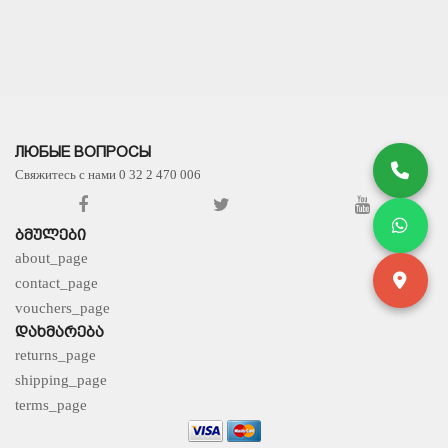
ЛЮБЫЕ ВОПРОСЫ
Свяжитесь с нами 0 32 2 470 006
ᲑᲛᲣᲚᲔᲑᲘ
about_page
contact_page
vouchers_page
ᲓᲐᲮᲛᲐᲠᲔᲑᲐ
returns_page
shipping_page
terms_page