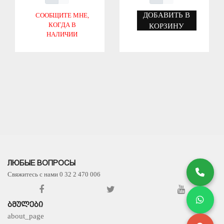
ДОБАВИТЬ В
СООБЩИТЕ МНЕ,
КОГДА В
КОРЗИНУ
НАЛИЧИИ
СОХРАНИТЬ
СОХРАНИТЬ
ЛЮБЫЕ ВОПРОСЫ
Свяжитесь с нами 0 32 2 470 006
ᲑᲛᲣᲚᲔᲑᲘ
about_page