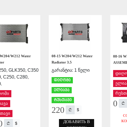
СОХРАНИТЬ
СОХРАНИТЬ
 W204/W212 Water
08-15 W204/W212 Water
08-16 W
tor
Radiator 3.5
ASSEM
50, GLK350, C350
გარანტია: 1 წელი
დიღო
, C250, C280,
დიღომი
ელია
.
ელიავა
რუსთ
ღომი
რუსთავი
0
ავა
220
$
თავი
С
КО
0
ДОБАВИТЬ В
$