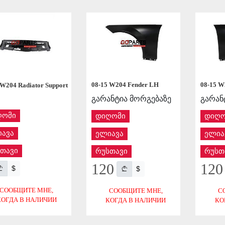
08-15 W204 Fender LH
08-15 W
 W204 Radiator Support
გარანტია მორგებაზე
გარან
ღომი
დიღომი
დიღო
ავა
ელიავა
ელია
თავი
რუსთავი
რუსთ
120
120
$
$
СООБЩИТЕ МНЕ,
СООБЩИТЕ МНЕ,
С
КОГДА В НАЛИЧИИ
КОГДА В НАЛИЧИИ
КО