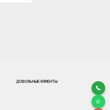
СОХРАНИТЬ
ДОВОЛЬНЫЕ КЛИЕНТЫ