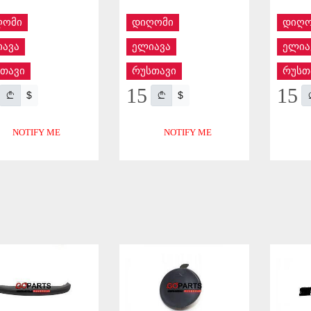
ღომი
დიღომი
დიღო
ავა
ელიავა
ელია
თავი
რუსთავი
რუსთ
15
15
$
$
NOTIFY ME
NOTIFY ME
APPLY
APPLY