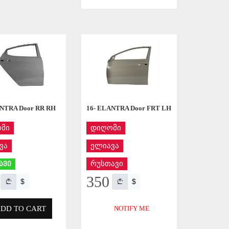
APPLY
APPLY
ANTRA Door RR RH
16- ELANTRA Door FRT LH
მი
დიღომი
ვა
ელიავა
რუსთავი
ავი
350
$
$
DD TO CART
NOTIFY ME