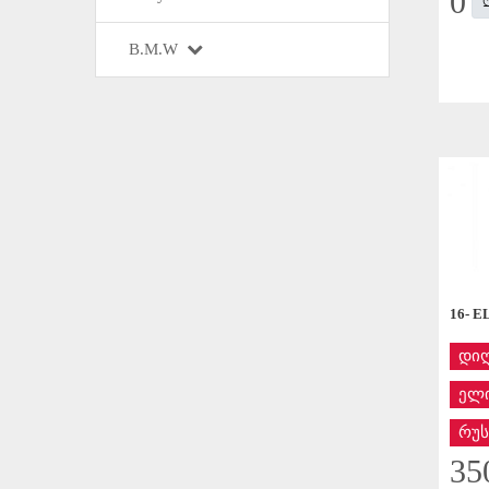
0
B.M.W
16- 
დი
ელი
რუს
35