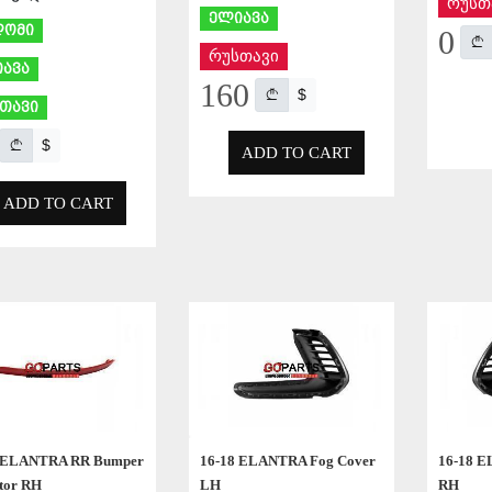
რუსთ
ელიავა
ღომი
0
რუსთავი
ავა
160
$
თავი
$
ADD TO CART
ADD TO CART
APPLY
APPLY
8 ELANTRA RR Bumper
16-18 ELANTRA Fog Cover
16-18 E
ctor RH
LH
RH