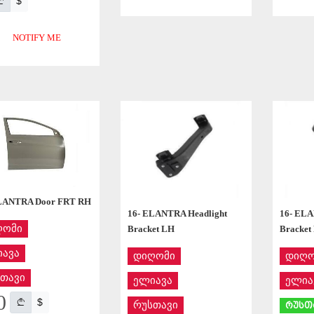
$
APPLY
NOTIFY ME
APPLY
ELANTRA Door FRT RH
16- ELANTRA Headlight
16- ELA
ღომი
Bracket LH
Bracket
ავა
დიღომი
დიღო
თავი
ელიავა
ელია
0
$
რუსთავი
რუსთ