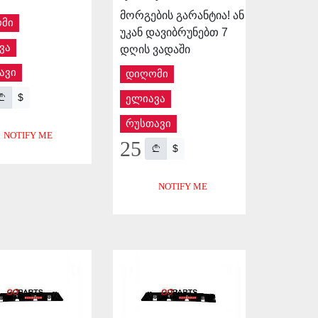
მორგების გარანტია! ან
მი
უკან დავიბრუნებთ 7
ვა
დღის ვადაში
ავი
დიღომი
$
ელიავა
რუსთავი
NOTIFY ME
25
$
NOTIFY ME
APPLY
APPLY