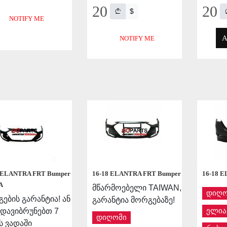
20
20
$
NOTIFY ME
A
NOTIFY ME
APPLY
APPLY
8 ELANTRA FRT Bumper
16-18 ELANTRA FRT Bumper
16-18 
A
მწარმოებელი TAIWAN,
დიღო
ების გარანტია! ან
გარანტია მორგებაზე!
 დავიბრუნებთ 7
ელია
დიღომი
 ვადაში