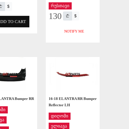
რუსთავი
$
130
$
DD TO CART
NOTIFY ME
APPLY
APPLY
ELANTRA Bumper RR
16-18 ELANTRA RR Bumper
Reflector LH
მი
დიღომი
ვა
ელიავა