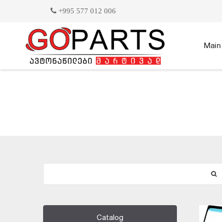
+995 577 012 006
Main
Catalog