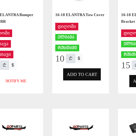
8 ELANTRA Bumper
16-18 ELANTRA Tow Cover
16-18 
r RR
Bracket
დიღომი
ღომი
დიღო
ელიავა
ავა
ელია
რუსთავი
თავი
რუსთ
10
$
15
$
ADD TO CART
A
NOTIFY ME
APPLY
APPLY