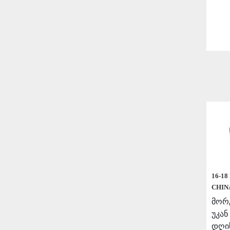
16-1
CHIN
მორგ
უკან
დღის