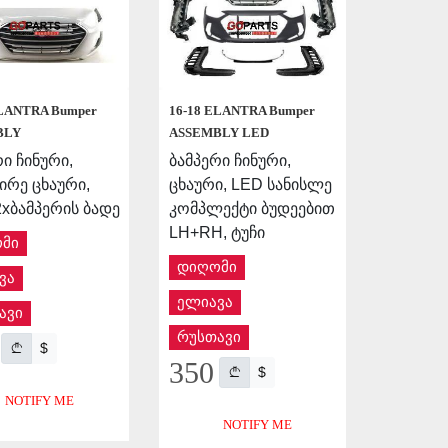
ELANTRA Bumper
16-18 ELANTRA Bumper
BLY
ASSEMBLY LED
ი ჩინური,
ბამპერი ჩინური,
სირე ცხაური,
ცხაური, LED სანისლე
2xბამპერის ბადე
კომპლექტი ბუდეებით
LH+RH, ტუჩი
მი
დიღომი
ვა
ელიავა
ავი
რუსთავი
$
350
$
NOTIFY ME
NOTIFY ME