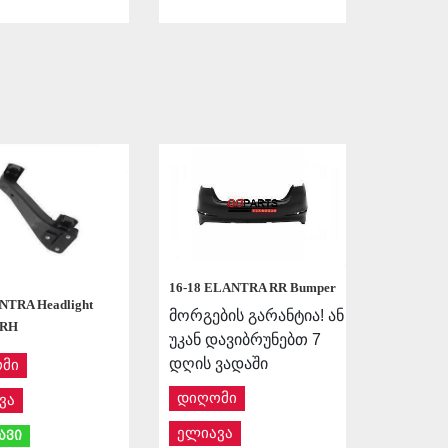
APPLY
APPLY
16-18 ELANTRA RR Bumper
NTRA Headlight
მორგების გარანტია! ან
 RH
უკან დავიბრუნებთ 7
დღის ვადაში
მი
დიღომი
ვა
ელიავა
ავი