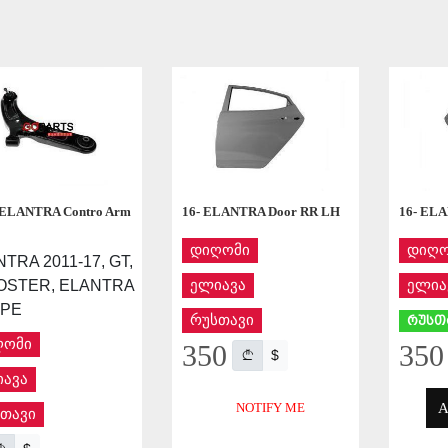
APPLY
APPLY
 ELANTRA Contro Arm
16- ELANTRA Door RR LH
16- EL
დიღომი
დიღო
TRA 2011-17, GT,
OSTER, ELANTRA
ელიავა
ელია
PE
რუსთავი
რუსთ
ღომი
350
350
$
ავა
A
NOTIFY ME
თავი