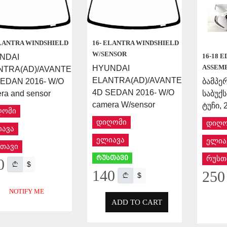
ELANTRA WINDSHIELD
16- ELANTRA WINDSHIELD
W/SENSOR
16-18 
NDAI
ASSEM
HYUNDAI
NTRA(AD)/AVANTE
ELANTRA(AD)/AVANTE
ბამპერ
EDAN 2016- W/O
4D SEDAN 2016- W/O
საბუქ
ra and sensor
camera W/sensor
ტუჩი, 
ღომი
დიღომი
დიღო
ავა
ელიავა
ელია
თავი
რუსთავი
რუსთ
0
$
140
250
$
NOTIFY ME
ADD TO CART