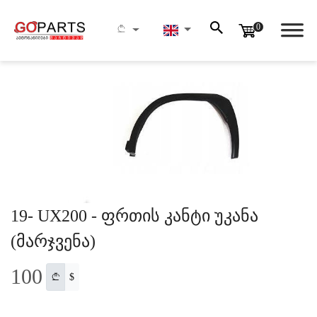
Main Page
19- UX200 - ფრთის კანტი უკანა (მარჯვენა)
0
FIND YOUR PART
HERE
19- UX200 - ფრთის კანტი უკანა
(მარჯვენა)
100
$